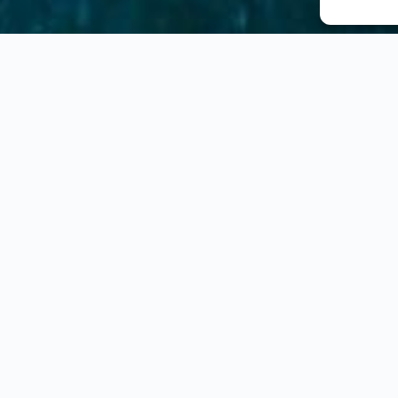
 NAPOLI, 43