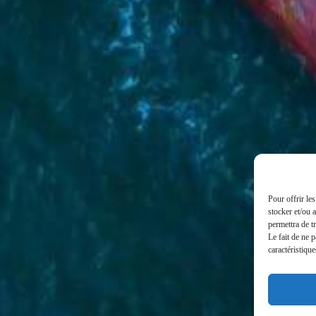
Pour offrir le
stocker et/ou 
permettra de t
Le fait de ne 
caractéristique