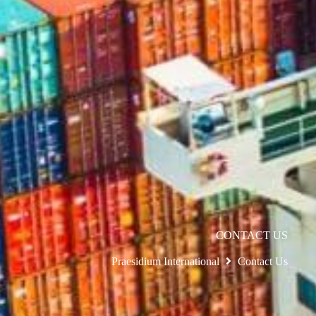
CONTACT US
Praesidium International
Contact Us