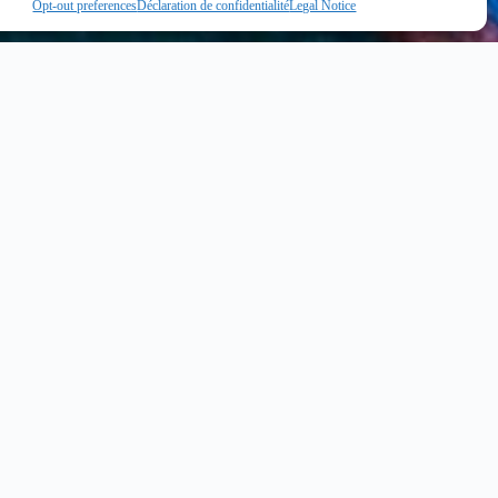
Opt-out preferences
Déclaration de confidentialité
Legal Notice