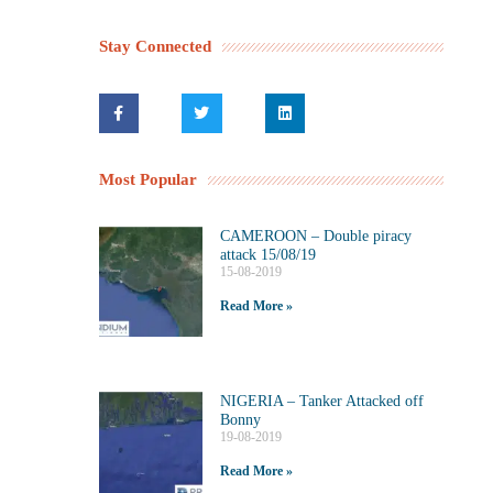
Stay Connected
Most Popular
CAMEROON – Double piracy
attack 15/08/19
15-08-2019
Read More »
NIGERIA – Tanker Attacked off
Bonny
19-08-2019
Read More »