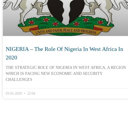
NIGERIA – The Role Of Nigeria In West Africa In
2020
THE STRATEGIC ROLE OF NIGERIA IN WEST AFRICA, A REGION
WHICH IS FACING NEW ECONOMIC AND SECURITY
CHALLENGES
03-01-2020
22:04