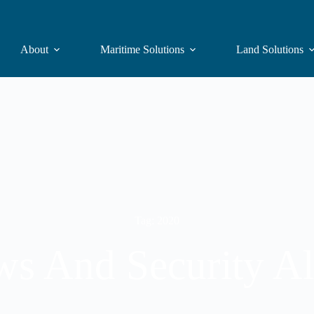
About
Maritime Solutions
Land Solutions
Tag: 2020
s And Security Al