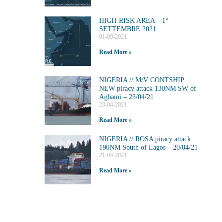
HIGH-RISK AREA – 1°
SETTEMBRE 2021
01-09-2021
Read More »
NIGERIA // M/V CONTSHIP
NEW piracy attack 130NM SW of
Agbami – 23/04/21
23-04-2021
Read More »
NIGERIA // ROSA piracy attack
190NM South of Lagos – 20/04/21
21-04-2021
Read More »