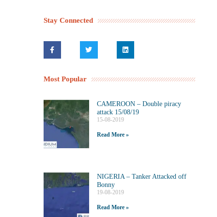
Stay Connected
Most Popular
CAMEROON – Double piracy
attack 15/08/19
15-08-2019
Read More »
NIGERIA – Tanker Attacked off
Bonny
19-08-2019
Read More »