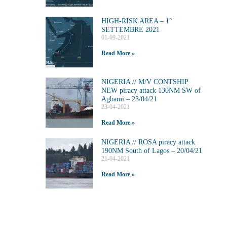
HIGH-RISK AREA – 1°
SETTEMBRE 2021
01-09-2021
Read More »
NIGERIA // M/V CONTSHIP
NEW piracy attack 130NM SW of
Agbami – 23/04/21
23-04-2021
Read More »
NIGERIA // ROSA piracy attack
190NM South of Lagos – 20/04/21
21-04-2021
Read More »