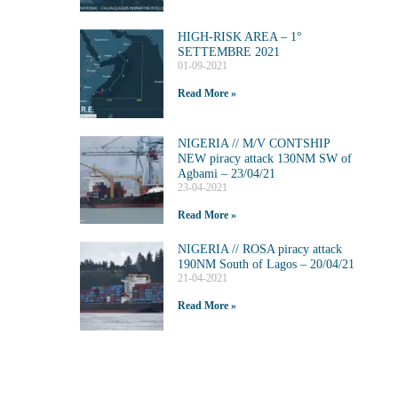
HIGH-RISK AREA – 1°
SETTEMBRE 2021
01-09-2021
Read More »
NIGERIA // M/V CONTSHIP
NEW piracy attack 130NM SW of
Agbami – 23/04/21
23-04-2021
Read More »
NIGERIA // ROSA piracy attack
190NM South of Lagos – 20/04/21
21-04-2021
Read More »