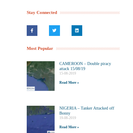
Stay Connected
Most Popular
CAMEROON – Double piracy
attack 15/08/19
15-08-2019
Read More »
NIGERIA – Tanker Attacked off
Bonny
19-08-2019
Read More »