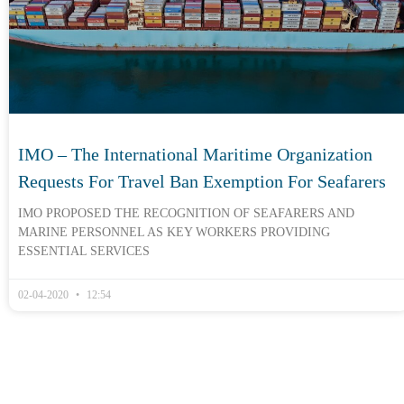
IMO – The International Maritime Organization
Requests For Travel Ban Exemption For Seafarers
IMO PROPOSED THE RECOGNITION OF SEAFARERS AND
MARINE PERSONNEL AS KEY WORKERS PROVIDING
ESSENTIAL SERVICES
02-04-2020
12:54