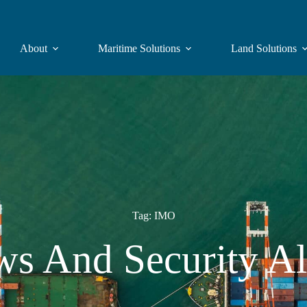
About
Maritime Solutions
Land Solutions
Tag: IMO
s And Security Al