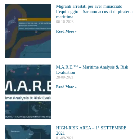
Migranti arrestati per aver minacciato
l’equipaggio – Saranno accusati di pirateria
marittima
06-10-2023
Read More »
M.A.R.E.™️ – Maritime Analysis & Risk
Evaluation
28-09-2021
Read More »
HIGH-RISK AREA – 1° SETTEMBRE
2021
01-09-2021