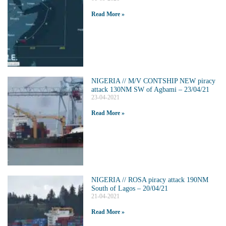
Read More »
NIGERIA // M/V CONTSHIP NEW piracy
attack 130NM SW of Agbami – 23/04/21
23-04-2021
Read More »
NIGERIA // ROSA piracy attack 190NM
South of Lagos – 20/04/21
21-04-2021
Read More »