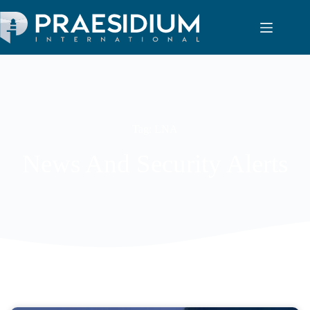
Tag: LNA
News And Security Alerts