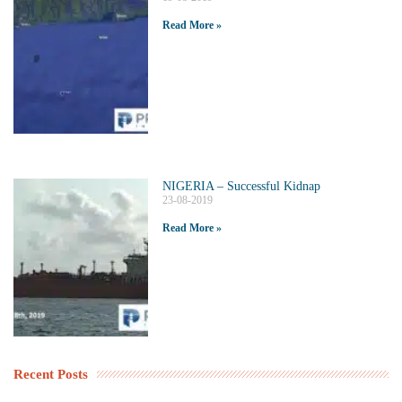
Read More »
NIGERIA – Successful Kidnap
23-08-2019
Read More »
Recent Posts