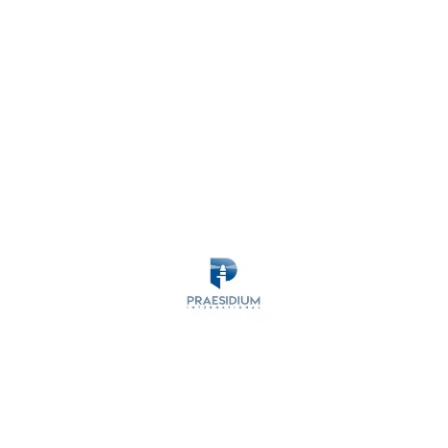
MARITIME SECURITY
ANTI-PIRACY