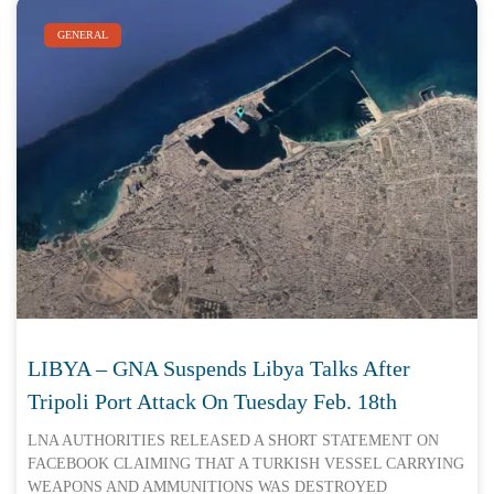
GENERAL
LIBYA – GNA Suspends Libya Talks After
Tripoli Port Attack On Tuesday Feb. 18th
LNA AUTHORITIES RELEASED A SHORT STATEMENT ON
FACEBOOK CLAIMING THAT A TURKISH VESSEL CARRYING
WEAPONS AND AMMUNITIONS WAS DESTROYED