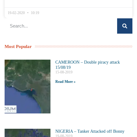
19-02-2020
10:19
Most Popular
CAMEROON – Double piracy attack
15/08/19
15-08-2019
Read More »
NIGERIA – Tanker Attacked off Bonny
19-08-2019