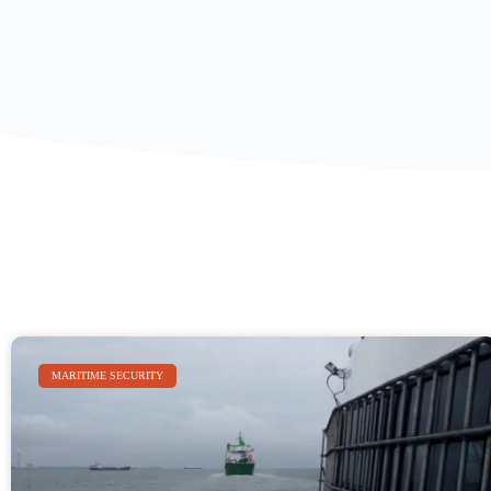
MARITIME SECURITY