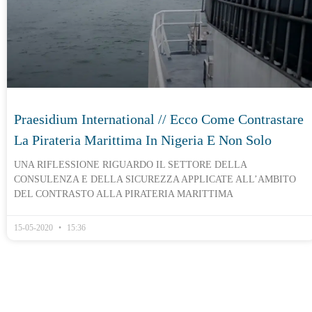
Praesidium International // Ecco Come Contrastare
La Pirateria Marittima In Nigeria E Non Solo
UNA RIFLESSIONE RIGUARDO IL SETTORE DELLA
CONSULENZA E DELLA SICUREZZA APPLICATE ALL’AMBITO
DEL CONTRASTO ALLA PIRATERIA MARITTIMA
15-05-2020
15:36