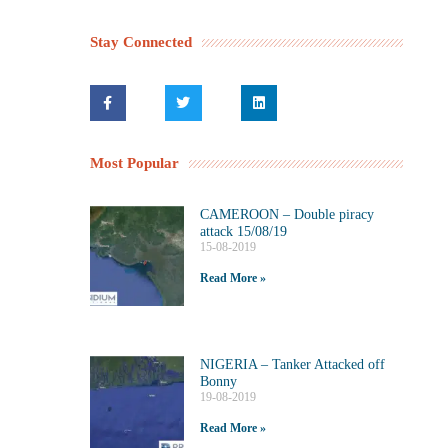
Stay Connected
Most Popular
CAMEROON – Double piracy
attack 15/08/19
15-08-2019
Read More »
NIGERIA – Tanker Attacked off
Bonny
19-08-2019
Read More »