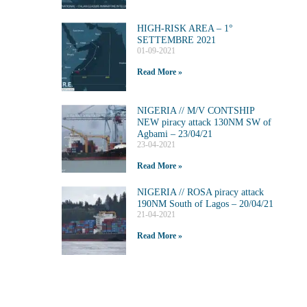
HIGH-RISK AREA – 1°
SETTEMBRE 2021
01-09-2021
Read More »
NIGERIA // M/V CONTSHIP
NEW piracy attack 130NM SW of
Agbami – 23/04/21
23-04-2021
Read More »
NIGERIA // ROSA piracy attack
190NM South of Lagos – 20/04/21
21-04-2021
Read More »