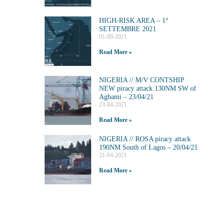
HIGH-RISK AREA – 1°
SETTEMBRE 2021
01-09-2021
Read More »
NIGERIA // M/V CONTSHIP
NEW piracy attack 130NM SW of
Agbami – 23/04/21
23-04-2021
Read More »
NIGERIA // ROSA piracy attack
190NM South of Lagos – 20/04/21
21-04-2021
Read More »