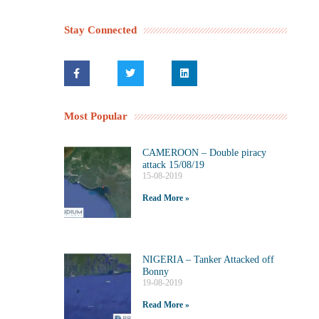
Stay Connected
Most Popular
CAMEROON – Double piracy
attack 15/08/19
15-08-2019
Read More »
NIGERIA – Tanker Attacked off
Bonny
19-08-2019
Read More »