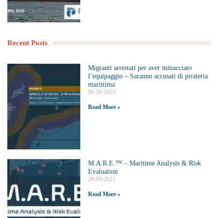
Recent Posts
Migranti arrestati per aver minacciato
l’equipaggio – Saranno accusati di pirateria
marittima
06-10-2023
Read More »
M.A.R.E.™️ – Maritime Analysis & Risk
Evaluation
28-09-2021
Read More »