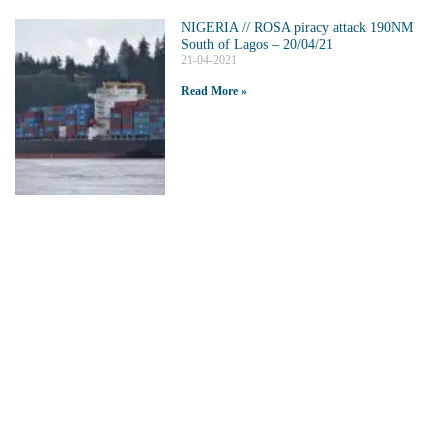
NIGERIA // ROSA piracy attack 190NM
South of Lagos – 20/04/21
21-04-2021
Read More »