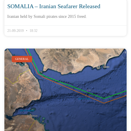
SOMALIA – Iranian Seafarer Released
Iranian held by Somali pirates since 2015 freed.
21-09-2019
18:32
GENERAL