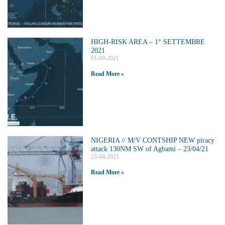
HIGH-RISK AREA – 1° SETTEMBRE
2021
01-09-2021
Read More »
NIGERIA // M/V CONTSHIP NEW piracy
attack 130NM SW of Agbami – 23/04/21
23-04-2021
Read More »