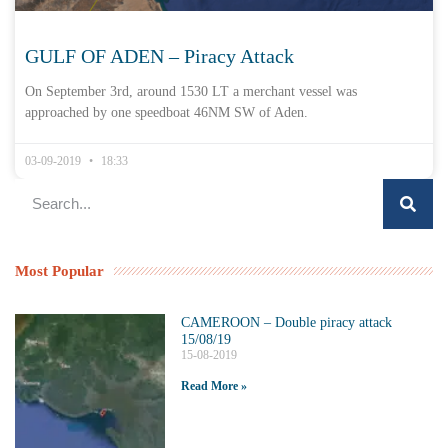
GULF OF ADEN – Piracy Attack
On September 3rd, around 1530 LT a merchant vessel was
approached by one speedboat 46NM SW of Aden.
03-09-2019
18:33
Most Popular
CAMEROON – Double piracy attack
15/08/19
15-08-2019
Read More »