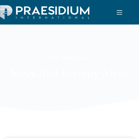
Tag: Somali Piracy
News And Security Alerts