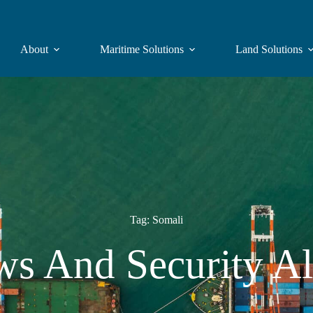
About
Maritime Solutions
Land Solutions
Tag: Somali
s And Security Al