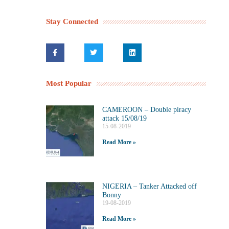
Stay Connected
Most Popular
CAMEROON – Double piracy
attack 15/08/19
15-08-2019
Read More »
NIGERIA – Tanker Attacked off
Bonny
19-08-2019
Read More »