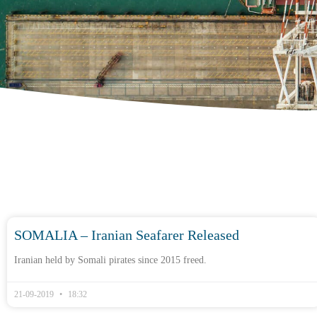
SOMALIA – Iranian Seafarer Released
Iranian held by Somali pirates since 2015 freed.
21-09-2019
18:32