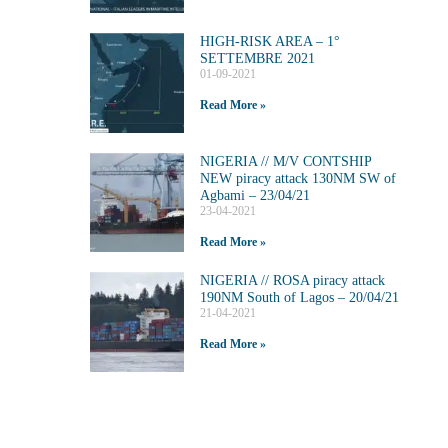
HIGH-RISK AREA – 1°
SETTEMBRE 2021
01-09-2021
Read More »
NIGERIA // M/V CONTSHIP
NEW piracy attack 130NM SW of
Agbami – 23/04/21
23-04-2021
Read More »
NIGERIA // ROSA piracy attack
190NM South of Lagos – 20/04/21
21-04-2021
Read More »