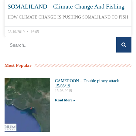
SOMALILAND – Climate Change And Fishing
HOW CLIMATE CHANGE IS PUSHING SOMALILAND TO FISH
28-10-2019
16:05
Most Popular
CAMEROON – Double piracy attack
15/08/19
15-08-2019
Read More »