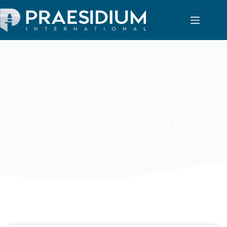
Tag: somaliland
News And Security Alerts