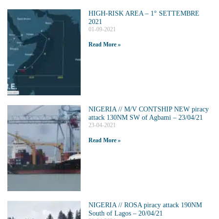
HIGH-RISK AREA – 1° SETTEMBRE
2021
01-09-2021
Read More »
NIGERIA // M/V CONTSHIP NEW piracy
attack 130NM SW of Agbami – 23/04/21
23-04-2021
Read More »
NIGERIA // ROSA piracy attack 190NM
South of Lagos – 20/04/21