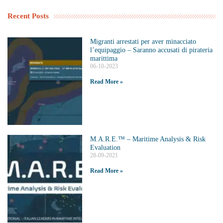
Recent Posts
Migranti arrestati per aver minacciato
l’equipaggio – Saranno accusati di pirateria
marittima
06-10-2023
Read More »
M.A.R.E.™️ – Maritime Analysis & Risk
Evaluation
28-09-2021
Read More »