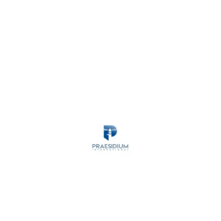
MARITIME SECURITY
ANTI-PIRACY