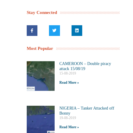
Stay Connected
Most Popular
CAMEROON – Double piracy
attack 15/08/19
15-08-2019
Read More »
NIGERIA – Tanker Attacked off
Bonny
19-08-2019
Read More »