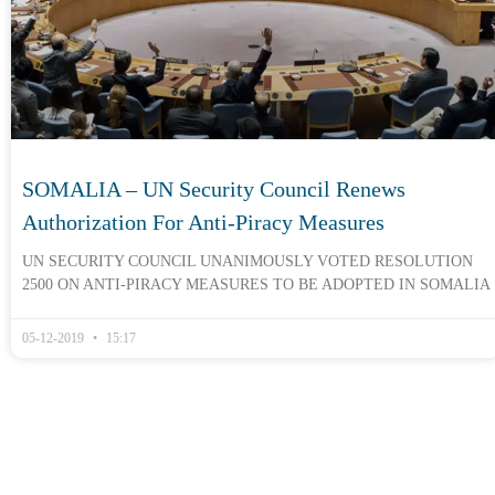
SOMALIA – UN Security Council Renews
Authorization For Anti-Piracy Measures
UN SECURITY COUNCIL UNANIMOUSLY VOTED RESOLUTION
2500 ON ANTI-PIRACY MEASURES TO BE ADOPTED IN SOMALIA
05-12-2019
15:17