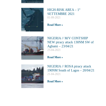
HIGH-RISK AREA – 1°
SETTEMBRE 2021
01-09-2021
Read More »
NIGERIA // M/V CONTSHIP
NEW piracy attack 130NM SW of
Agbami – 23/04/21
23-04-2021
Read More »
NIGERIA // ROSA piracy attack
190NM South of Lagos – 20/04/21
21-04-2021
Read More »