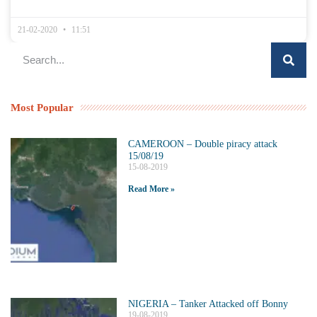
21-02-2020
11:51
Most Popular
CAMEROON – Double piracy attack
15/08/19
15-08-2019
Read More »
NIGERIA – Tanker Attacked off Bonny
19-08-2019