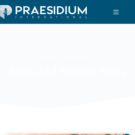
Tag: Suez Canal Economic Zone
News And Security Alerts