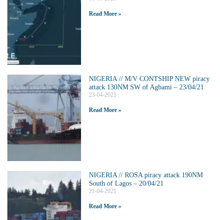
Read More »
NIGERIA // M/V CONTSHIP NEW piracy
attack 130NM SW of Agbami – 23/04/21
23-04-2021
Read More »
NIGERIA // ROSA piracy attack 190NM
South of Lagos – 20/04/21
21-04-2021
Read More »