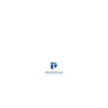
MARITIME SECURITY
ANTI-PIRACY