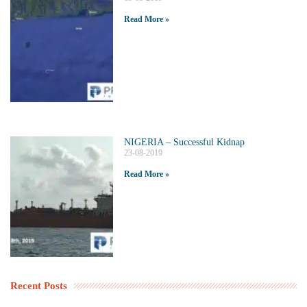
Read More »
NIGERIA – Successful Kidnap
23-08-2019
Read More »
Recent Posts