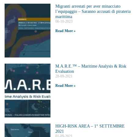
Migranti arrestati per aver minacciato
l’equipaggio – Saranno accusati di pirateria
marittima
06-10-2023
Read More »
M.A.R.E.™️ – Maritime Analysis & Risk
Evaluation
28-09-2021
Read More »
HIGH-RISK AREA – 1° SETTEMBRE
2021
01-09-2021