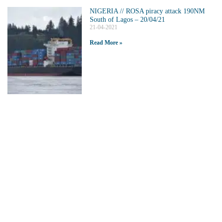
NIGERIA // ROSA piracy attack 190NM
South of Lagos – 20/04/21
21-04-2021
Read More »