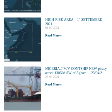
HIGH-RISK AREA – 1° SETTEMBRE
2021
01-09-2021
Read More »
NIGERIA // M/V CONTSHIP NEW piracy
attack 130NM SW of Agbami – 23/04/21
23-04-2021
Read More »