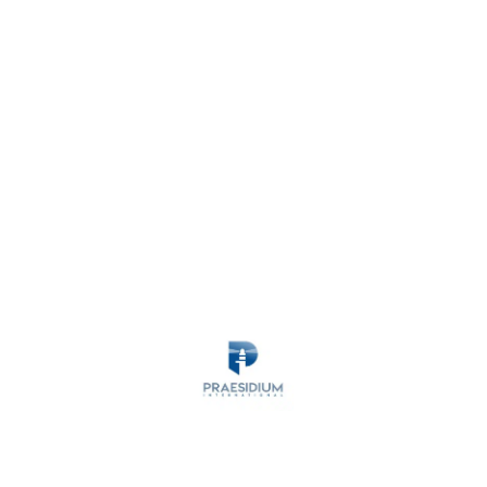
MARITIME SECURITY