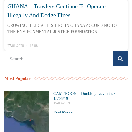
GHANA – Trawlers Continue To Operate
Illegally And Dodge Fines
GROWING ILLEGAL FISHING IN GHANA ACCORDING TO
THE ENVIRONMENTAL JUSTICE FOUNDATION
27-01-2020
13:08
Most Popular
CAMEROON – Double piracy attack
15/08/19
15-08-2019
Read More »