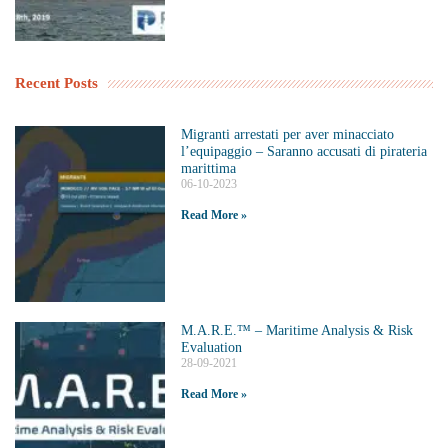
Recent Posts
Migranti arrestati per aver minacciato
l’equipaggio – Saranno accusati di pirateria
marittima
06-10-2023
Read More »
M.A.R.E.™️ – Maritime Analysis & Risk
Evaluation
28-09-2021
Read More »