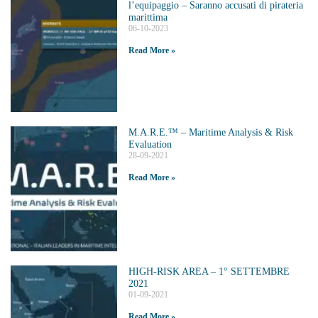
l’equipaggio – Saranno accusati di pirateria
marittima
06-10-2023
Read More »
M.A.R.E.™️ – Maritime Analysis & Risk
Evaluation
28-09-2021
Read More »
HIGH-RISK AREA – 1° SETTEMBRE
2021
01-09-2021
Read More »