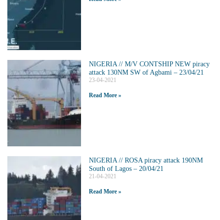
NIGERIA // M/V CONTSHIP NEW piracy
attack 130NM SW of Agbami – 23/04/21
23-04-2021
Read More »
NIGERIA // ROSA piracy attack 190NM
South of Lagos – 20/04/21
21-04-2021
Read More »