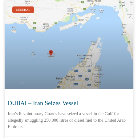
GENERAL
DUBAI – Iran Seizes Vessel
Iran’s Revolutionary Guards have seized a vessel in the Gulf for
allegedly smuggling 250,000 litres of diesel fuel to the United Arab
Emirates.