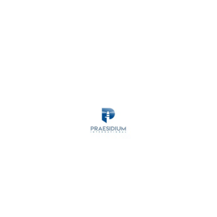
MARITIME SECURITY
ANTI-PIRACY
OPERATIONS