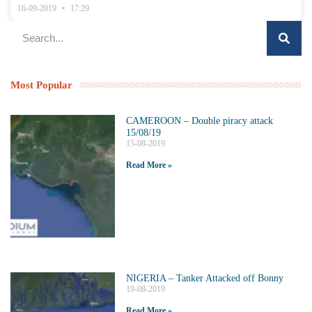
16-09-2019
17:29
Most Popular
CAMEROON – Double piracy attack
15/08/19
15-08-2019
Read More »
NIGERIA – Tanker Attacked off Bonny
19-08-2019
Read More »