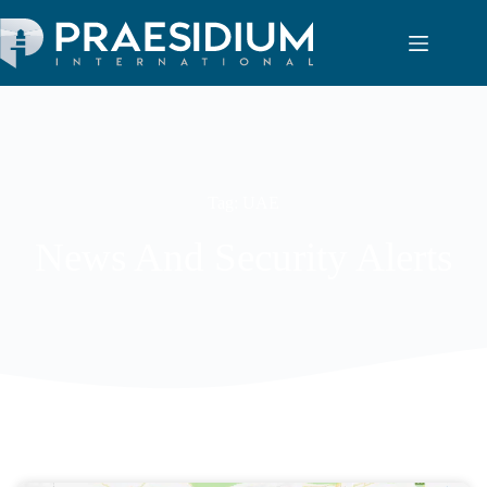
Tag: UAE
News And Security Alerts