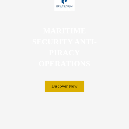
MARITIME
SECURITY ANTI-
PIRACY
OPERATIONS
Discover Now