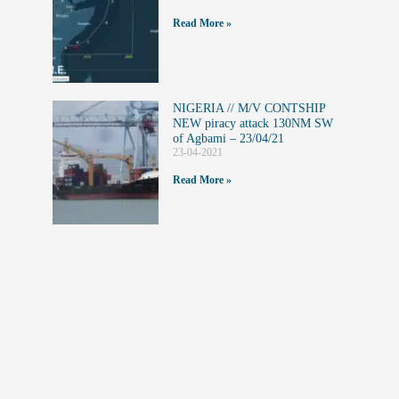
Read More »
NIGERIA // M/V CONTSHIP
NEW piracy attack 130NM SW
of Agbami – 23/04/21
23-04-2021
Read More »