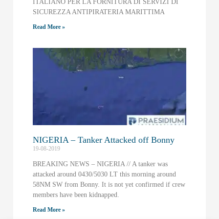
ITALIANO PER LA FORNITURA DI SERVIZI DI
SICUREZZA ANTIPIRATERIA MARITTIMA
Read More »
NIGERIA – Tanker Attacked off Bonny
19-08-2019
BREAKING NEWS – NIGERIA // A tanker was
attacked around 0430/5030 LT this morning around
58NM SW from Bonny. It is not yet confirmed if crew
members have been kidnapped.
Read More »