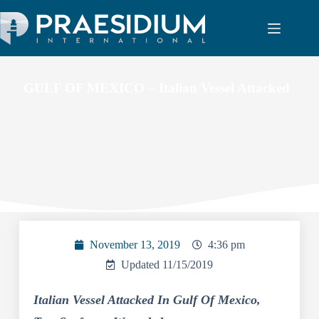
GULF OF MEXICO – Italian Vessel Attacked
November 13, 2019
4:36 pm
Updated 11/15/2019
Italian Vessel Attacked In Gulf Of Mexico,