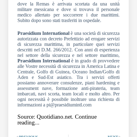
dove la Remas è arrivata scortata da una unità
militare messicana e dove si trovava il personale
medico allertato per soccorrere i due marittimi.
Subito dopo sono stati trasferiti in ospedale.
Praesidium International
è una società di sicurezza
autorizzata con decreto Prefettizio ad erogare servizi
di sicurezza marittima, in particolare quei servizi
descritti nel D.M. 266/2012. Con anni di esperienza
nel settore della sicurezza e nel settore marittimo,
Praesidium International
è in grado di provvedere
alle Vostre necessità di sicurezza in America Latina e
Centrale, Golfo di Guinea, Oceano Indian/Golfo di
Aden e Sud-Est asiatico. Tra i servizi offerti
possiamo annoverare consulenze, piani hardening e
assessment nave, formazione anti-pirateria, team
imbarcati, navi scorta, team locali e molto altro. Per
ogni necessità è possibile inoltrare una richiesta di
informazioni a pi@praesidiumintl.com
Source: Quotidiano.net. Continue
reading...